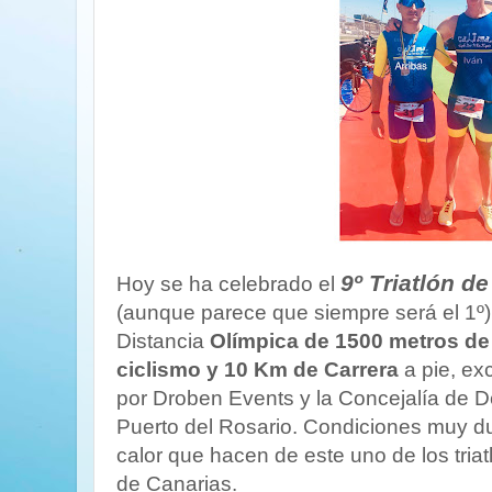
9º Triatlón d
Hoy se ha celebrado el
(aunque parece que siempre será el 1º)
Distancia
Olímpica de 1500 metros de
ciclismo y 10 Km de Carrera
a pie, ex
por Droben Events y la Concejalía de D
Puerto del Rosario. Condiciones muy dur
calor que hacen de este uno de los tria
de Canarias.