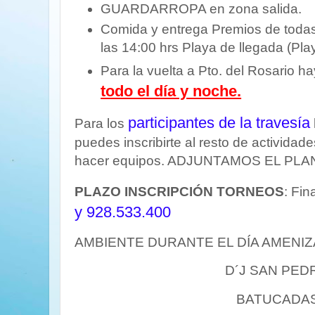
GUARDARROPA en zona salida.
Comida y entrega Premios de todas
las 14:00 hrs Playa de llegada (Pla
Para la vuelta a Pto. del Rosario h
todo el día y noche.
participantes de la travesía
Para los
puedes inscribirte al resto de actividade
hacer equipos. ADJUNTAMOS EL PL
PLAZO INSCRIPCIÓN TORNEOS
: Fi
y 928.533.400
AMBIENTE DURANTE EL DÍA AMENI
D´J SAN PED
BATUCADA