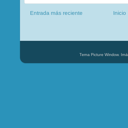
Entrada más reciente
Inicio
Tema Picture Window. Imá