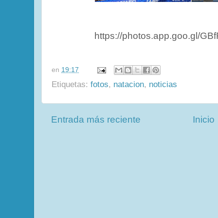
https://photos.app.goo.gl/G
en
19:17
Etiquetas:
fotos
,
natacion
,
noticias
Entrada más reciente
Inicio