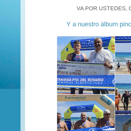
VA POR USTEDES, 
Y a nuestro álbum pin