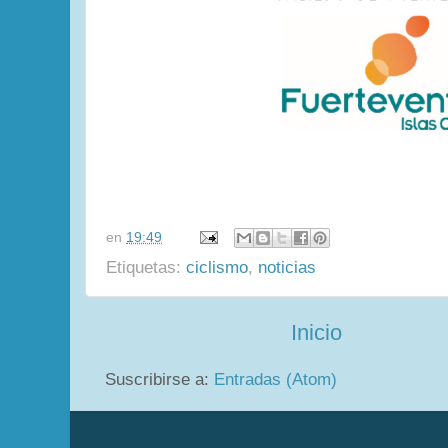
en
19:49
Etiquetas:
ciclismo
,
noticias
Inicio
Suscribirse a:
Entradas (Atom)