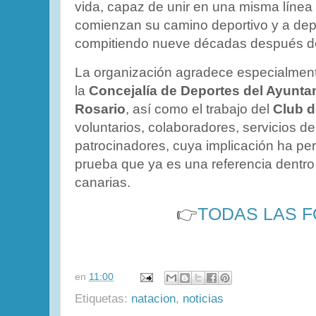
vida, capaz de unir en una misma línea 
comienzan su camino deportivo y a dep
compitiendo nueve décadas después d
La organización agradece especialment
la
Concejalía de Deportes del Ayunta
Rosario
, así como el trabajo del
Club d
voluntarios, colaboradores, servicios d
patrocinadores, cuya implicación ha per
prueba que ya es una referencia dentro
canarias.
👉
TODAS LAS F
en
11:00
Etiquetas:
natacion
,
noticias