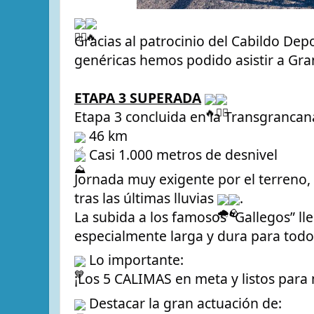
Gracias al patrocinio del Cabildo Dep
genéricas hemos podido asistir a Gran 
ETAPA 3 SUPERADA
Etapa 3 concluida en la Transgrancana
 46 km  
 Casi 1.000 metros de desnivel  
Jornada muy exigente por el terreno,
tras las últimas lluvias 
.  
La subida a los famosos “Gallegos” lle
especialmente larga y dura para todos
 Lo importante:
¡Los 5 CALIMAS en meta y listos para
 Destacar la gran actuación de: