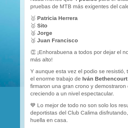
pruebas de MTB más exigentes del cale
🥇
Patricia Herrera
🥇
Sito
🥈
Jorge
🥉
Juan Francisco
👏 ¡Enhorabuena a todos por dejar el n
más alto!
Y aunque esta vez el podio se resistió
el enorme trabajo de
Iván Bethencourt
firmaron una gran crono y demostraron 
creciendo a un nivel espectacular.
💙 Lo mejor de todo no son solo los res
deportistas del Club Calima disfrutando
huella en casa.