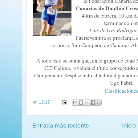
la Federación Canaria de
Canarias de Duatlón Cros
4 km de carrera, 10 km d
terminar con ot
Luís de Oro Rodrígu
Fuerteventura se proclama, 
sorpresa, Sub Campeón de Canarias Abso
A todo esto se suma que, en el grupo de edad
C.T Calima, revalida el título conseguido
Campeonato, desplazando al habitual ganador de
Ugo Fabri.
Clasificacione
en
12:17
Entrada más reciente
Inicio