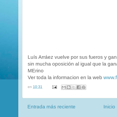
Luís Arráez vuelve por sus fueros y gana
sin mucha oposición al igual que la ga
MErino
Ver toda la informacion en la web
www.f
en
10:31
Entrada más reciente
Inicio