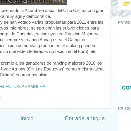
celebrado la Asamblea anual del Club Calima con gran
era muy ágil y democrática.
y se han votado varias propuestas para 2011 entre las
PATRO
nuevos miembros, se aprueban las subvenciones para
amp. de Canarias, se incluyen en Ranking Majorero
cia siempre y cuando Arinaga sea el Camp. de
 inclusión de nuevas pruebas en el ranking pueden
club que estén federados (votación en el Foro), etc,
l premio a los ganadores de ranking majorero 2010 los
a Jorge Arribas (CN Las Escuevas) como mejor triatleta
 Calima) como masculino.
ER FOTOS ASAMBLEA
PATRO
Inicio
Entrada antigua