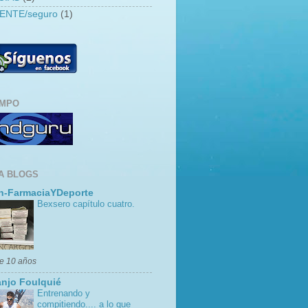
ENTE/seguro
(1)
EMPO
A BLOGS
n-FarmaciaYDeporte
Bexsero capítulo cuatro.
e 10 años
njo Foulquié
Entrenando y
compitiendo.... a lo que