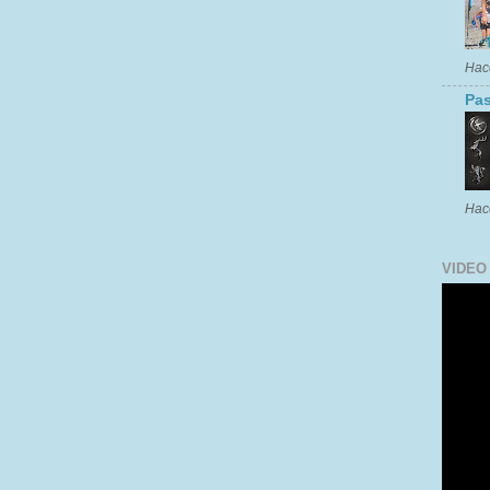
Hac
Pas
Hac
VIDEO