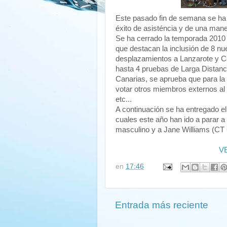
Este pasado fin de semana se ha 
éxito de asisténcia y de una man
Se ha cerrado la temporada 2010 
que destacan la inclusión de 8 
desplazamientos a Lanzarote y C
hasta 4 pruebas de Larga Distan
Canarias, se aprueba que para la
votar otros miembros externos al 
etc...
A continuación se ha entregado e
cuales este año han ido a parar 
masculino y a Jane Williams (CT
V
en
17:46
Entrada más reciente