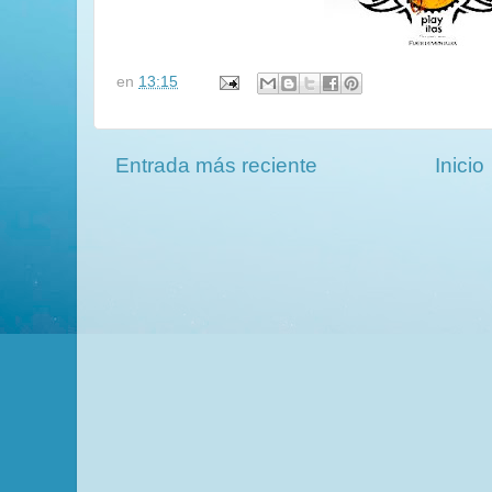
en
13:15
Entrada más reciente
Inicio