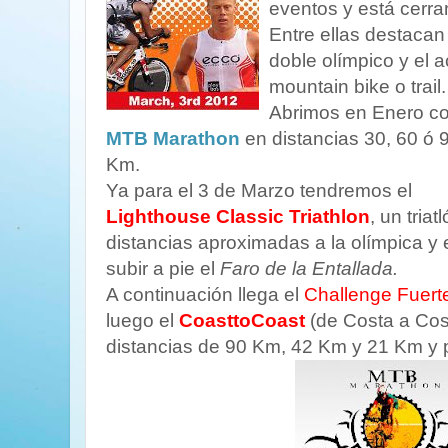
eventos y está cerra
Entre ellas destacan 
doble olímpico y el 
mountain bike o trail.
Abrimos en Enero co
MTB Marathon
en distancias 30, 60 ó 
Km.
Ya para el 3 de Marzo tendremos el
Lighthouse Classic Triathlon
, un tria
distancias aproximadas a la olímpica y
subir a pie el
Faro de la Entallada.
A continuación llega el
Challenge Fuert
luego el
CoasttoCoast
(de Costa a Cos
distancias de 90 Km, 42 Km y 21 Km y pa