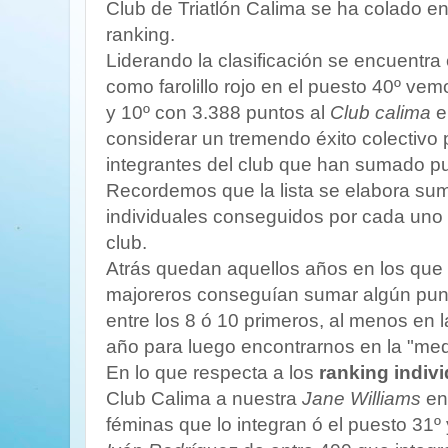
Club de Triatlón Calima se ha colado en
ranking.
Liderando la clasificación se encuentra
como farolillo rojo en el puesto 40º vem
y 10º con 3.388 puntos al
Club calima
e
considerar un tremendo éxito colectivo
integrantes del club que han sumado pun
Recordemos que la lista se elabora su
individuales conseguidos por cada uno d
club.
Atrás quedan aquellos años en los que s
majoreros conseguían sumar algún punti
entre los 8 ó 10 primeros, al menos en 
año para luego encontrarnos en la "medi
En lo que respecta a los
ranking indiv
Club Calima a nuestra
Jane Williams
en 
féminas que lo integran ó el puesto 31º