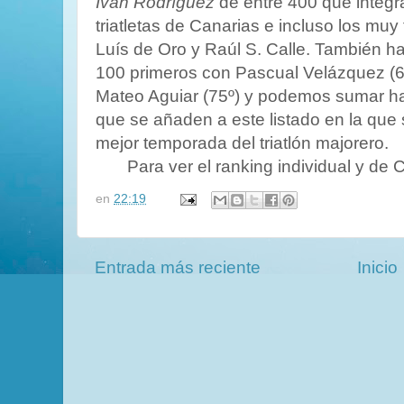
Iván Rodríguez
de entre 400 que integra
triatletas de Canarias e incluso los muy
Luís de Oro y Raúl S. Calle. También h
100 primeros con Pascual Velázquez (60
Mateo Aguiar (75º) y podemos sumar has
que se añaden a este listado en la que
mejor temporada del triatlón majorero.
Para ver el ranking individual y de 
en
22:19
Entrada más reciente
Inicio