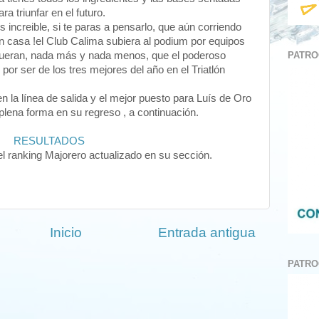
ara triunfar en el futuro.
s increible, si te paras a pensarlo, que aún corriendo
n casa !el Club Calima subiera al podium por equipos
PATRO
 fueran, nada más y nada menos, que el poderoso
 por ser de los tres mejores del año en el Triatlón
n la línea de salida y el mejor puesto para Luís de Oro
 plena forma en su regreso , a continuación.
RESULTADOS
el ranking Majorero actualizado en su sección.
Inicio
Entrada antigua
PATRO