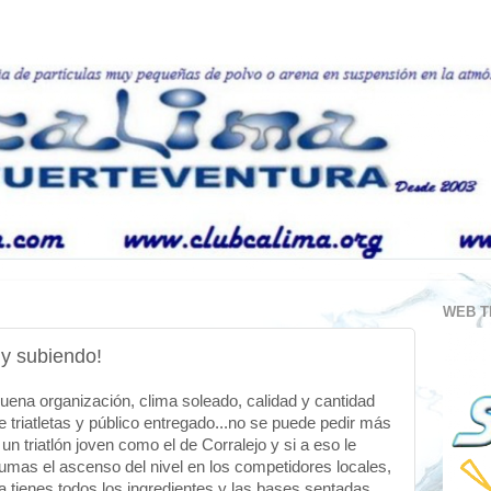
WEB T
 y subiendo!
uena organización, clima soleado, calidad y cantidad
e triatletas y público entregado...no se puede pedir más
 un triatlón joven como el de Corralejo y si a eso le
umas el ascenso del nivel en los competidores locales,
a tienes todos los ingredientes y las bases sentadas