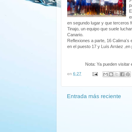
p
E
e
en segundo lugar y que terceros
Tinajo, un equipo que suele luchar
Canario.
Reflexiones a parte, 16 Calima's e
en el puesto 17 y Luís Arráez ,en
Nota: Ya pueden visitar 
en
6:27
Entrada más reciente