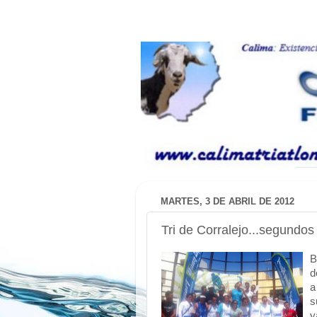
MARTES, 3 DE ABRIL DE 2012
Tri de Corralejo...segundos
B
d
a
s
y