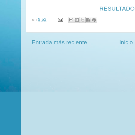
RESULTADO
en
9:53
Entrada más reciente
Inicio