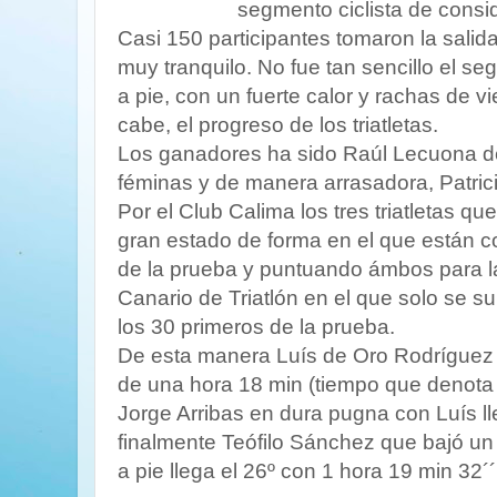
segmento ciclista de consi
Casi 150 participantes tomaron la salida
muy tranquilo. No fue tan sencillo el se
a pie, con un fuerte calor y rachas de vi
cabe, el progreso de los triatletas.
Los ganadores ha sido Raúl Lecuona de
féminas y de manera arrasadora, Patric
Por el Club Calima los tres triatletas qu
gran estado de forma en el que están 
de la prueba y puntuando ámbos para la
Canario de Triatlón en el que solo se s
los 30 primeros de la prueba.
De esta manera Luís de Oro Rodríguez 
de una hora 18 min (tiempo que denota l
Jorge Arribas en dura pugna con Luís 
finalmente Teófilo Sánchez que bajó un 
a pie llega el 26º con 1 hora 19 min 32´´