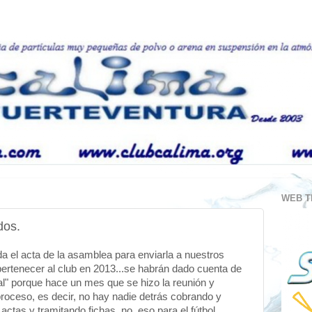
WEB T
dos.
el acta de la asamblea para enviarla a nuestros
 pertenecer al club en 2013...se habrán dado cuenta de
al" porque hace un mes que se hizo la reunión y
roceso, es decir, no hay nadie detrás cobrando y
tas y tramitando fichas, no, eso para el fútbol.