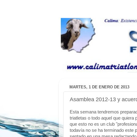
MARTES, 1 DE ENERO DE 2013
Asamblea 2012-13 y acuer
Esta semana tendremos preparada 
triatletas o todo aquel que quiera
que esto no es un club "profesion
todavía no se ha terminado este p
sentado en una mesa redactando ac