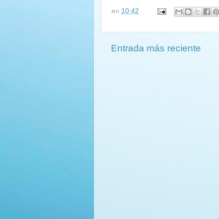
en
10:42
Entrada más reciente