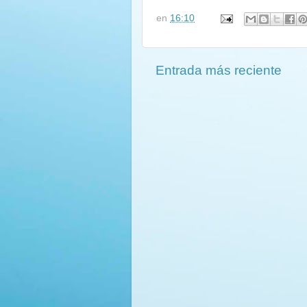
en
16:10
Entrada más reciente