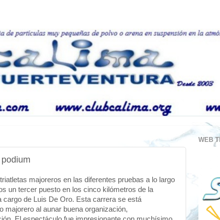
WEB T
n podium
riatletas majoreros en las diferentes pruebas a lo largo
s un tercer puesto en los cinco kilómetros de la
a cargo de Luis De Oro. Esta carrera se está
ico majorero al aunar buena organización,
ación. El espectáculo fue impresionante con muchísimo