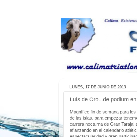
LUNES, 17 DE JUNIO DE 2013
Luís de Oro...de podium e
Magnífico fin de semana para los t
de las islas, para empezar tenemo
carrera nocturna de Gran Tarajal 
afianzando en el calendario atlét
espectacularidad y gran particip