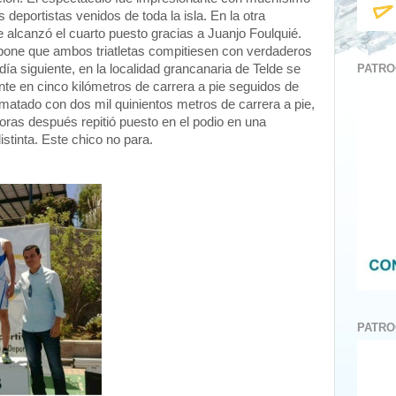
s deportistas venidos de toda la isla. En la otra
e alcanzó el cuarto puesto gracias a Juanjo Foulquié.
upone que ambos triatletas compitiesen con verdaderos
PATRO
día siguiente, en la localidad grancanaria de Telde se
ente en cinco kilómetros de carrera a pie seguidos de
ematado con dos mil quinientos metros de carrera a pie,
oras después repitió puesto en el podio en una
distinta. Este chico no para.
PATRO