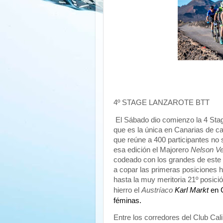
4º STAGE LANZAROTE BTT
El Sábado dio comienzo la 4 Sta
que es la única en Canarias de cat
que reúne a 400 participantes no 
esa edición el Majorero
Nelson V
codeado con los grandes de este d
a copar las primeras posiciones 
hasta la muy meritoria 21º posic
Karl Markt
en 
hierro el
Austríaco
féminas.
Entre los corredores del Club Ca