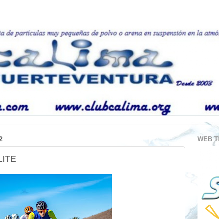
2
WEB T
LITE