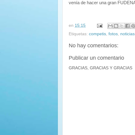
venía de hacer una gran FUDENAS
en
15:15
Etiquetas:
competis
,
fotos
,
noticias
No hay comentarios:
Publicar un comentario
GRACIAS, GRACIAS Y GRACIAS