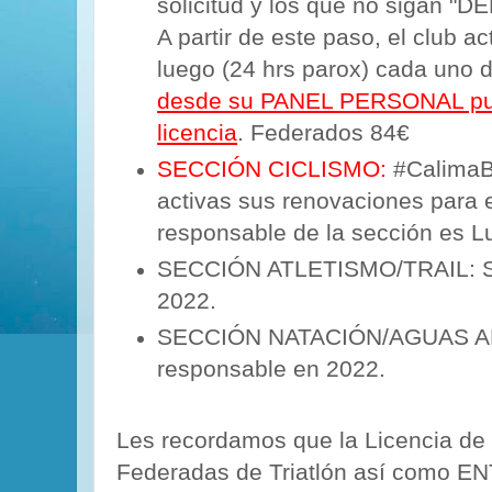
solicitud y los que no sigan "DE
A partir de este paso, el club a
luego (24 hrs parox) cada uno d
desde su PANEL PERSONAL pue
licencia
. Federados 84€
SECCIÓN CICLISMO:
#CalimaBi
activas sus renovaciones para e
responsable de la sección es L
SECCIÓN ATLETISMO/TRAIL: Si
2022.
SECCIÓN NATACIÓN/AGUAS AB
responsable en 2022.
Les recordamos que la Licencia de 
Federadas de Triatlón así como