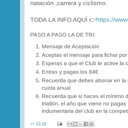
natación ,carrera y ciclismo.
TODA LA INFO AQUÍ 👉
https://www.
PASO A PASO LA DE TRI:
Mensaje de Aceptación
Aceptas el mensaje para fichar por 
Esperas a que el Club te active la c
Entras y pagas los 84€
Recuerda que debes abonar en la c
cuota anual
Recuerda que si haces el mínimo 
triatlón, el año que viene no pagas l
indumentaria del club en la compet
en
13:18