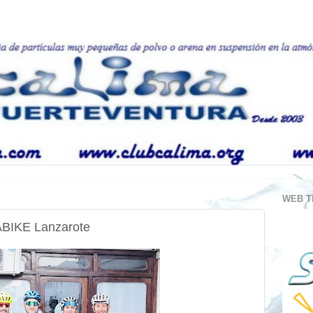
WEB T
IKE Lanzarote