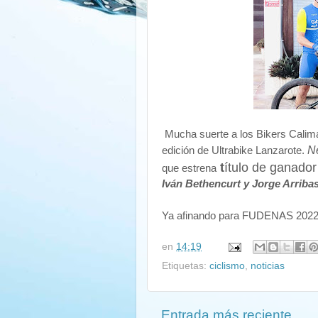
Mucha suerte a los Bikers Calim
N
edición de Ultrabike Lanzarote.
t
ítulo de ganador
que estrena
Iván Bethencurt y Jorge Arriba
Ya afinando para FUDENAS 2022 
en
14:19
Etiquetas:
ciclismo
,
noticias
Entrada más reciente