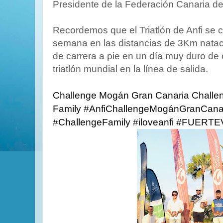
Presidente de la Federación Canaria de 
Recordemos que el Triatlón de Anfi se c
semana en las distancias de 3Km nata
de carrera a pie en un día muy duro de c
triatlón mundial en la línea de salida.
Challenge Mogán Gran Canaria
Challe
Family 
#AnfiChallengeMogánGranCana
#ChallengeFamily
#iloveanfi
#FUERTE