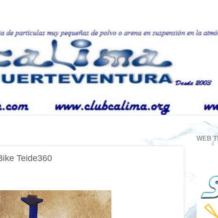
WEB T
ike Teide360