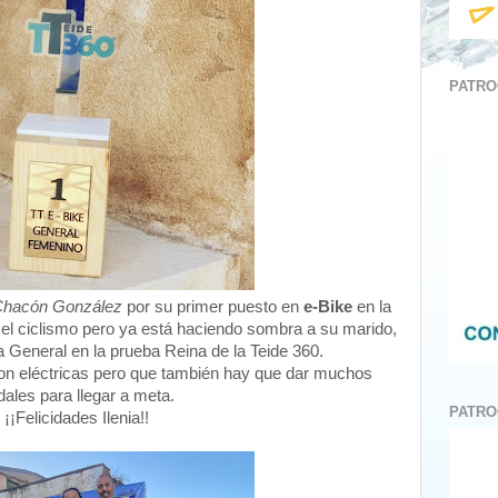
PATRO
 Chacón González
por su primer puesto en
e-Bike
en la
 el ciclismo pero ya está haciendo sombra a su marido,
la General en la prueba Reina de la Teide 360.
n eléctricas pero que también hay que dar muchos
dales para llegar a meta.
PATRO
¡¡Felicidades Ilenia!!