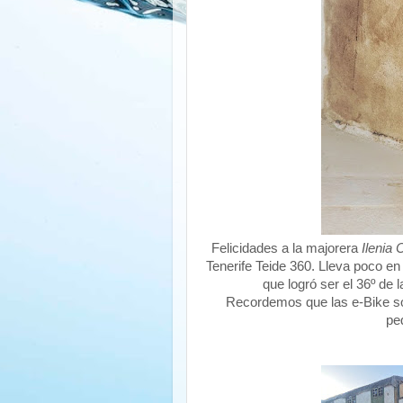
Felicidades a la majorera
Ilenia
Tenerife Teide 360. Lleva poco en
que logró ser el 36º de 
Recordemos que las e-Bike so
pe