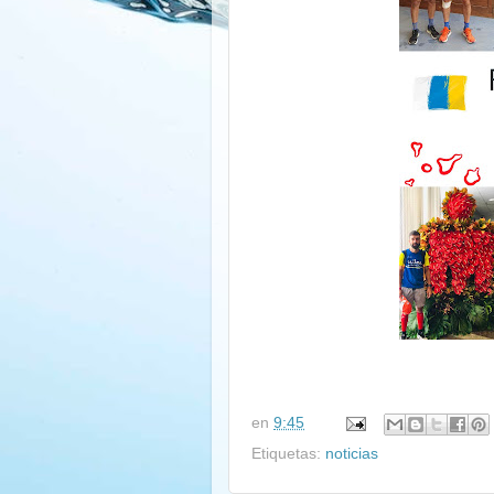
en
9:45
Etiquetas:
noticias