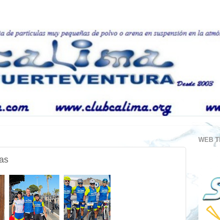
WEB T
as