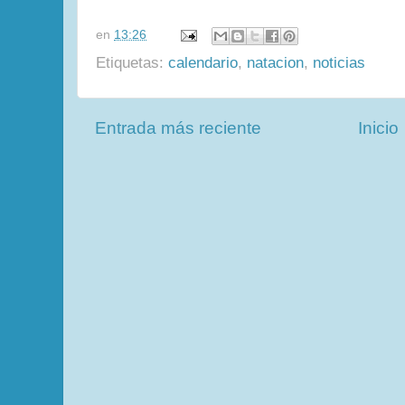
en
13:26
Etiquetas:
calendario
,
natacion
,
noticias
Entrada más reciente
Inicio