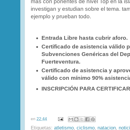
más con ponentes de nivel Top en la isl
investigan y estudian sobre el tema. t
ejemplo y prueban todo.
Entrada Libre hasta cubrir aforo.
Certificado de asistencia válido p
Subvenciones Genéricas del Depo
Fuerteventura.
Certificado de asistencia y apro
válido con mínimo 90% asistenci
INSCRIPCIÓN PARA CERTIFICA
en
22:44
Etiquetas:
atletismo
,
ciclismo
,
natacion
,
notic