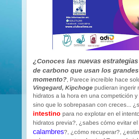
nuevas estrategia
¿Conoces las
de carbono que usan los grandes 
momento?
, Parece increíble hace s
Vingegard, Kipchoge
pudieran ingerir
hidratos a la hora en una competición y
sino que lo sobrepasan con creces...
intestino
para no explotar en el inten
hidratos previa?, ¿sabes cómo evitar e
calambres
?, ¿cómo recuperar?, ¿estimu