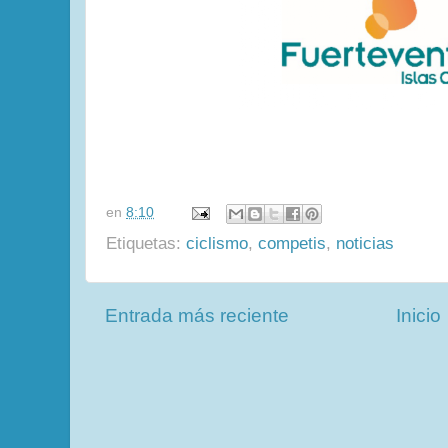
en
8:10
Etiquetas:
ciclismo
,
competis
,
noticias
Entrada más reciente
Inicio