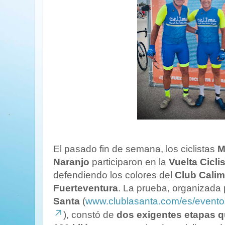
El pasado fin de semana, los ciclistas
M
Naranjo
participaron en la
Vuelta Cicli
defendiendo los colores del
Club Calim
Fuerteventura
. La prueba, organizada
Santa
(
www.clublasanta.com/es/eventos/
), constó de
dos exigentes etapas q