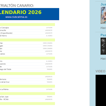
Jua
TRIALTÓN CANARIO:
Hac
Pas
Hac
VIDEO