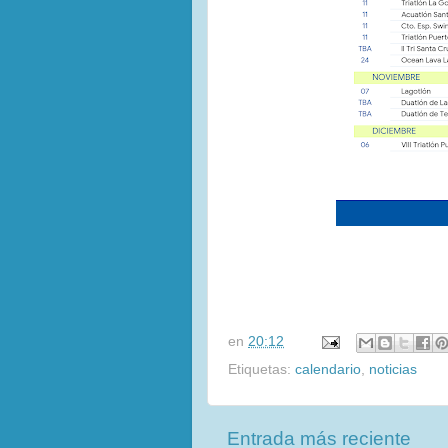
en
20:12
Etiquetas:
calendario
,
noticias
Entrada más reciente