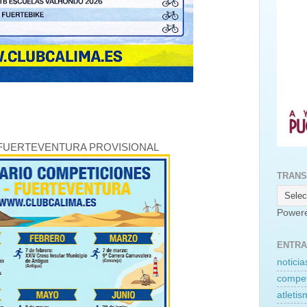
FUERTEVENTURA PROVISIONAL
TRANS
Power
ENTRA
noticia
compet
atleti