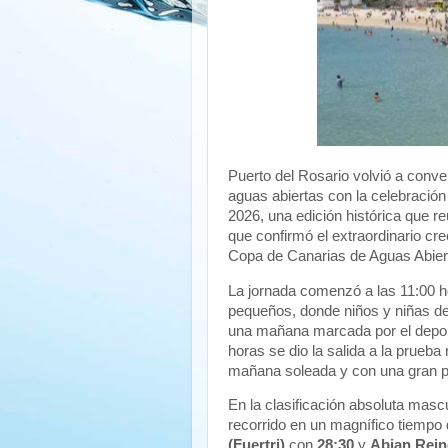
Puerto del Rosario volvió a conver
aguas abiertas con la celebración
2026, una edición histórica que r
que confirmó el extraordinario cr
Copa de Canarias de Aguas Abier
La jornada comenzó a las 11:00 
pequeños, donde niños y niñas de 
una mañana marcada por el deporte
horas se dio la salida a la prueb
mañana soleada y con una gran p
En la clasificación absoluta mascu
recorrido en un magnífico tiempo
(Fuertri)
con
28:30
y
Abian Rein