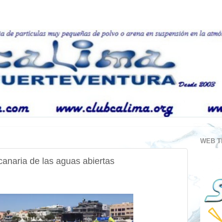
WEB T
 canaria de las aguas abiertas