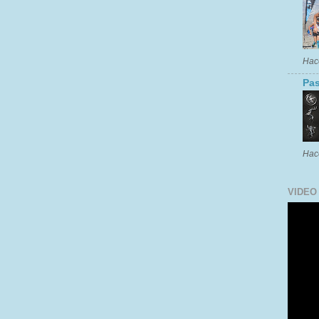
Hac
Pas
Hac
VIDEO