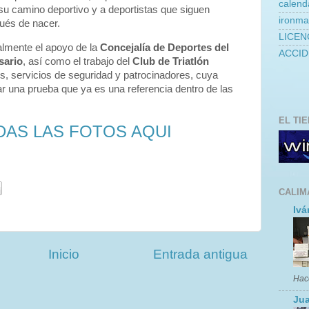
calend
su camino deportivo y a deportistas que siguen
ironm
ués de nacer.
LICEN
almente el apoyo de la
Concejalía de Deportes del
ACCID
sario
, así como el trabajo del
Club de Triatlón
es, servicios de seguridad y patrocinadores, cuya
ar una prueba que ya es una referencia dentro de las
EL TI
DAS LAS FOTOS AQUI
CALIM
Ivá
Inicio
Entrada antigua
Hac
Jua