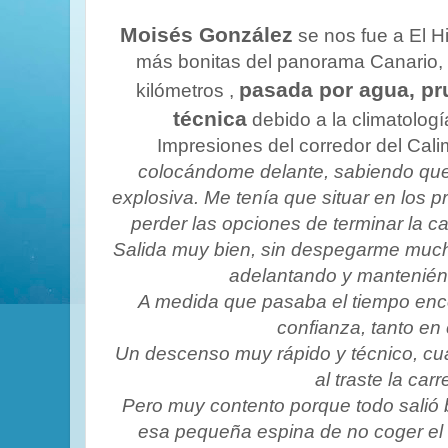
Moisés González
se nos fue a El Hi
más bonitas del panorama Canario, 
pasada por agua, pr
kilómetros ,
técnica
debido a la climatolog
Impresiones del corredor del Cal
colocándome delante, sabiendo que
explosiva. Me tenía que situar en los 
perder las opciones de terminar la ca
Salida muy bien, sin despegarme much
adelantando y mantenién
A medida que pasaba el tiempo e
confianza, tanto en 
Un descenso muy rápido y técnico, cual
al traste la carr
Pero muy contento porque todo salió 
esa pequeña espina de no coger el 