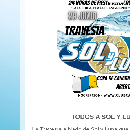
TODOS A SOL Y LU
La Travesía a Nado de Sol y Luna que 