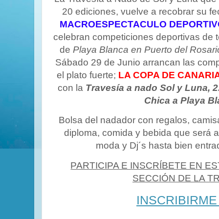
20 ediciones, vuelve a recobrar su fe
MACROESPECTACULO DEPORTIVO
celebran competiciones deportivas de t
de
Playa Blanca en Puerto del Rosari
Sábado 29 de Junio arrancan las compe
el plato fuerte;
LA COPA DE CANARI
con la
Travesía a nado Sol y Luna, 
Chica a Playa Bl
Bolsa del nadador con regalos, camis
diploma, comida y bebida que será 
moda y Dj´s hasta bien entr
PARTICIPA E INSCRÍBETE EN E
SECCIÓN DE LA T
INSCRIBIRME