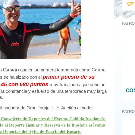
PATRO
a Galván
que en su primera temporada como Calima
primer puesto de su
s se ha alzado con el
 45 con 680 puntos
muy trabajados que denotan
 y la constancia y esfuerzo de una temporada muy larga
s.
 nadador de Gran Tarajal!!...El Aceitún al poder.
PATRO
 Consejería de Deportes del Excmo. Cabildo Insular de 
 al Deporte Insular y Reserva de la Biosfera así como 
 Deportes del Ayto. de Puerto del Rosario