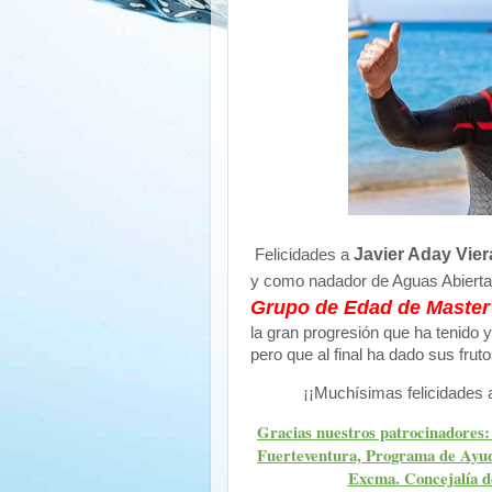
Javier Aday Vier
Felicidades a
y como nadador de Aguas Abierta
Grupo de Edad de Master
la gran progresión que ha tenido
pero que al final ha dado sus fruto
¡¡Muchísimas felicidades al
Gracias nuestros patrocinadores:
Fuerteventura, Programa de Ayuda
Excma. Concejalía de