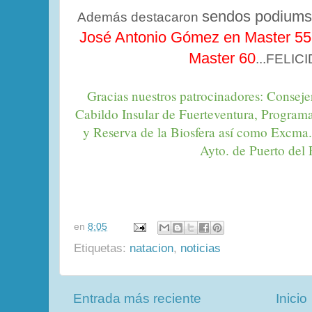
sendos podiums
Además destacaron
José Antonio Gómez en Master 55
Master 60
...FELIC
Gracias nuestros patrocinadores: Conseje
Cabildo Insular de Fuerteventura, Programa
y Reserva de la Biosfera así como Excma.
Ayto. de Puerto del 
en
8:05
Etiquetas:
natacion
,
noticias
Entrada más reciente
Inicio